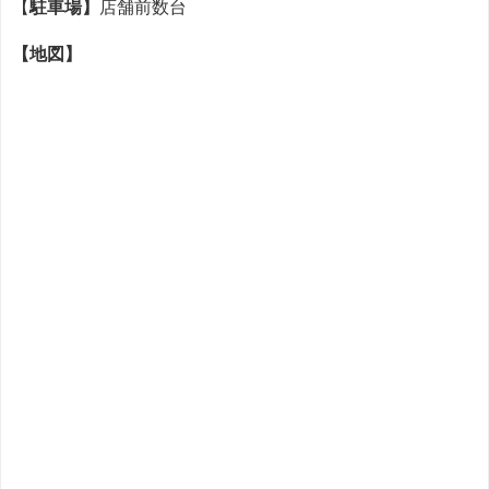
【
駐車場】
店舗前数台
【地図】