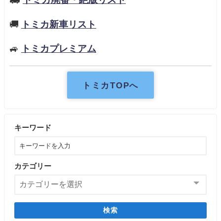
🚚
トミカ新車リスト
🚙
トミカプレミアム
トミカTOPへ
キーワード
カテゴリー
検索