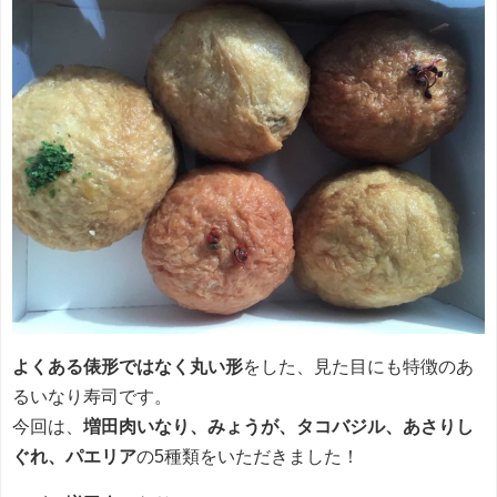
よくある
俵形ではなく丸い形
をした、見た目にも特徴のあ
るいなり寿司です。
今回は、
増田肉いなり、みょうが、タコバジル、あさりし
ぐれ、パエリア
の5種類をいただきました！