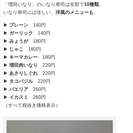
「増田いなり」のいなり寿司は全部で
10種類
。
いなり寿司には珍しい、
洋風のメニューも
。
▶︎
プレーン
140円
▶︎
ガーリック
140円
▶︎
みょうが
180円
▶︎
じゃこ
180円
▶︎
キーマカレー
180円
▶︎
増田肉いなり
220円
▶︎
あさりしぐれ
220円
▶︎
タコバジル
220円
▶︎
パエリア
260円
▶︎
イカスミ
260円
（すべて税抜き価格表示）