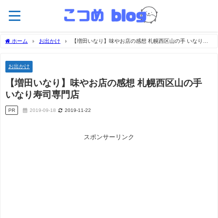
ホーム
お出かけ
【増田いなり】味やお店の感想 札幌西区山の手 いなり寿
司専門店
お出かけ
【増田いなり】味やお店の感想 札幌西区山の手
いなり寿司専門店
PR
2019-09-18
2019-11-22
スポンサーリンク