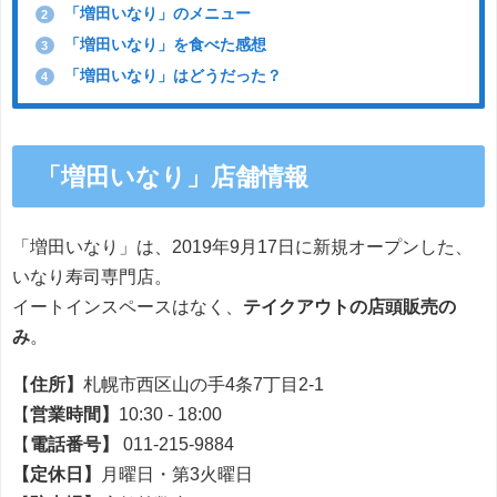
「増田いなり」のメニュー
2
「増田いなり」を食べた感想
3
「増田いなり」はどうだった？
4
「増田いなり」店舗情報
「増田いなり」は、2019年9月17日に新規オープンした、
いなり寿司専門店。
イートインスペースはなく、
テイクアウトの店頭販売の
み
。
【
住所】
札幌市西区山の手4条7丁目2-1
【
営業時間】
10:30 - 18:00
【
電話番号】
011-215-9884
【定休日】
月曜日・第3火曜日