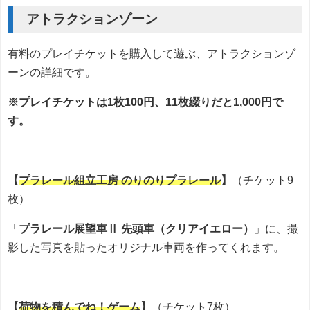
アトラクションゾーン
有料のプレイチケットを購入して遊ぶ、アトラクションゾ
ーンの詳細です。
※プレイチケットは1枚100円、11枚綴りだと1,000円で
す。
【
プラレール組立工房 のりのりプラレール
】
（チケット9
枚）
「
プラレール展望車Ⅱ 先頭車（クリアイエロー）
」に、撮
影した写真を貼ったオリジナル車両を作ってくれます。
【
荷物を積んでね！ゲーム
】
（チケット7枚）