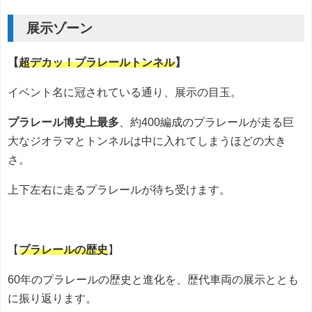
展示ゾーン
【
超デカッ！プラレールトンネル
】
イベント名に冠されている通り、展示の目玉。
プラレール博史上最多
、約400編成のプラレールが走る巨
大なジオラマとトンネルは中に入れてしまうほどの大き
さ。
上下左右に走るプラレールが待ち受けます。
【
プラレールの歴史
】
60年のプラレールの歴史と進化を、歴代車両の展示ととも
に振り返ります。