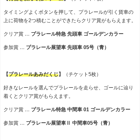
タイミングよくボタンを押して、プラレールが引く貨車の
上に荷物を2つ積むことができたらクリア賞がもらえます。
クリア賞 …
プラレール特急 先頭車 ゴールデンカラー
参加賞 …
プラレール展望車 先頭車 05号（青）
【
プラレールあみだくじ
】
（チケット5枚）
好きなレールを選んでプラレールを走らせ、ゴールに辿り
着くとクリア賞がもらえます。
クリア賞 …
プラレール特急 中間車 01 ゴールデンカラー
参加賞 …
プラレール展望車Ⅱ 中間車05号（青）