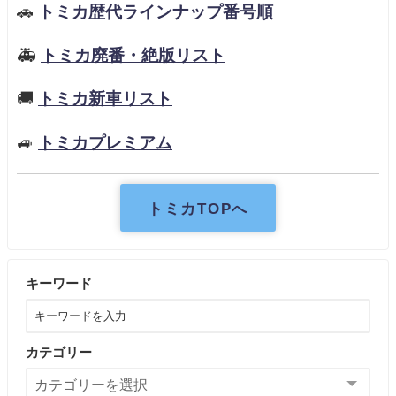
🚗
トミカ歴代ラインナップ番号順
🚑
トミカ廃番・絶版リスト
🚚
トミカ新車リスト
🚙
トミカプレミアム
トミカTOPへ
キーワード
カテゴリー