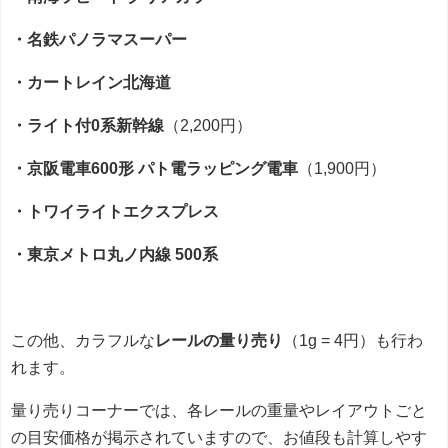
・名鉄パノラマスーパー
・カートレイン北海道
・ライト付0系新幹線
（2,200円）
・京阪電車600形 パト電ラッピング電車
（1,900円）
・トワイライトエクスプレス
・東京メトロ丸ノ内線 500系
この他、カラフルな
レールの量り売り
（1g = 4円）も行わ
れます。
量り売りコーナーでは、各レールの重量やレイアウトごと
の目安価格が掲示されていますので、お値段も計算しやす