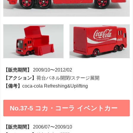
【販売期間】
2009/10〜2012/02
【アクション】
荷台パネル開閉/ステージ展開
【備考】
coca-cola Refreshing&Uplifting
No.37-5 コカ・コーラ イベントカー
【販売期間】
2006/07〜2009/10