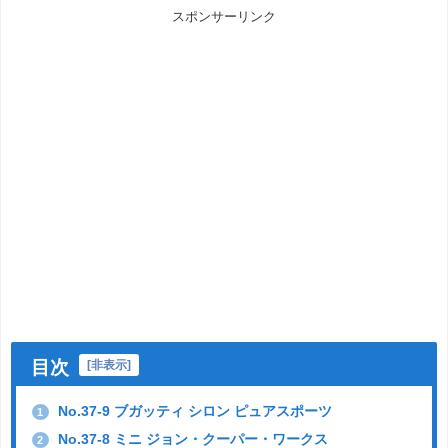
スポンサーリンク
目次
[
非表示
]
No.37-9 ブガッティ シロン ピュアスポーツ
1
No.37-8 ミニ ジョン・クーパー・ワークス
2