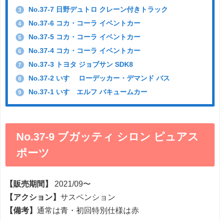
No.37-7 日野デュトロ クレーン付きトラック
3
No.37-6 コカ・コーラ イベントカー
4
No.37-5 コカ・コーラ イベントカー
5
No.37-4 コカ・コーラ イベントカー
6
No.37-3 トヨタ ジョブサン SDK8
7
No.37-2 いすゞ ローデッカー・デマンド バス
8
No.37-1 いすゞエルフ バキュームカー
9
No.37-9 ブガッティ シロン ピュアス
ポーツ
【販売期間】
2021/09〜
【アクション】
サスペンション
【備考】
通常は青・初回特別仕様は赤