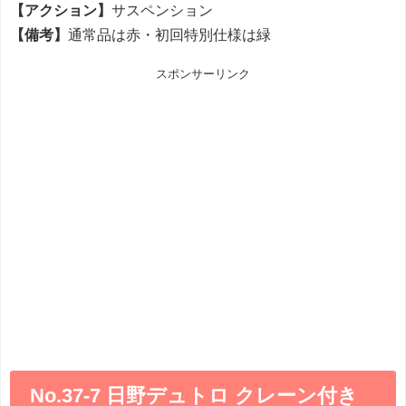
【アクション】
サスペンション
【備考】
通常品は赤・初回特別仕様は緑
スポンサーリンク
No.37-7 日野デュトロ クレーン付き