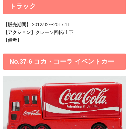
トラック
【販売期間】
2012/02〜2017.11
【アクション】
クレーン回転/上下
【備考】
No.37-6 コカ・コーラ イベントカー