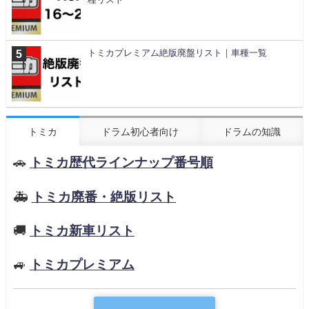
トミカプレミアム絶版廃盤リスト｜車種一覧
トミカ
ドラム初心者向け
ドラムの知識
🚗
トミカ歴代ラインナップ番号順
🚑
トミカ廃番・絶版リスト
🚚
トミカ新車リスト
🚙
トミカプレミアム