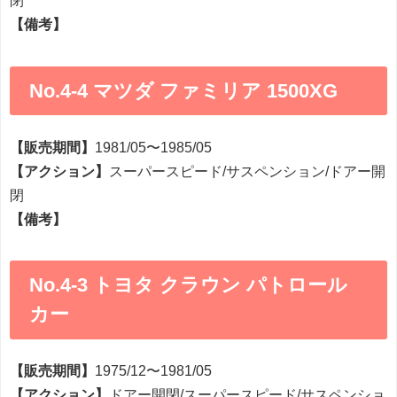
閉
【備考】
No.4-4 マツダ ファミリア 1500XG
【販売期間】
1981/05〜1985/05
【アクション】
スーパースピード/サスペンション/ドアー開
閉
【備考】
No.4-3 トヨタ クラウン パトロール
カー
【販売期間】
1975/12〜1981/05
【アクション】
ドアー開閉/スーパースピード/サスペンショ