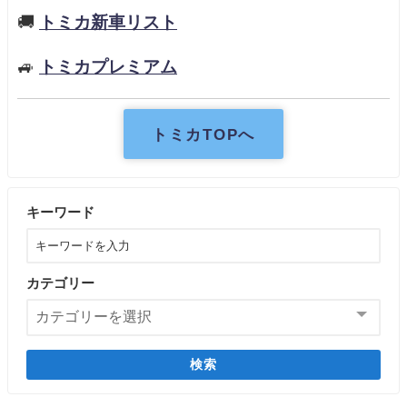
🚚
トミカ新車リスト
🚙
トミカプレミアム
トミカTOPへ
キーワード
カテゴリー
検索