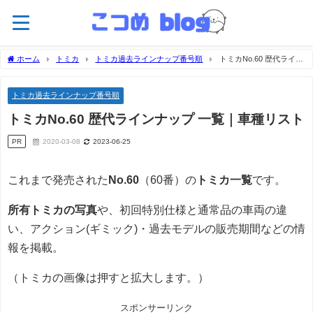
ホーム
トミカ
トミカ過去ラインナップ番号順
トミカNo.60 歴代ライン
ナップ 一覧｜車種リスト
トミカ過去ラインナップ番号順
トミカNo.60 歴代ラインナップ 一覧｜車種リスト
PR
2020-03-08
2023-06-25
これまで発売された
No.60
（60番）の
トミカ一覧
です。
所有トミカの写真
や、初回特別仕様と通常品の車両の違
い、アクション(ギミック)・過去モデルの販売期間などの情
報を掲載。
（トミカの画像は押すと拡大します。）
スポンサーリンク