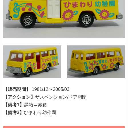
【販売期間】
1981/12〜2005/03
【アクション】
サスペンション/ドア開閉
【備考1】
黒箱→赤箱
【備考2】
ひまわり幼稚園