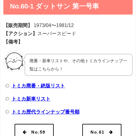
No.60-1 ダットサン 第一号車
【販売期間】
1973/04〜1981/12
【アクション】
スーパースピード
【備考】
廃番・新車リストや、その他トミカラインナップ一
覧はこちらから！
トミカ廃番・絶版リスト
トミカ新車リスト
トミカ歴代ラインナップ番号順
No.59
No.61