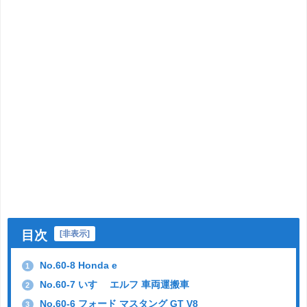
目次
[
非表示
]
No.60-8 Honda e
1
No.60-7 いすゞ エルフ 車両運搬車
2
No.60-6 フォード マスタング GT V8
3