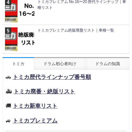
トミカプレミアム No.16〜20 歴代ラインナップ｜車
種リスト
トミカプレミアム絶版廃盤リスト｜車種一覧
トミカ
ドラム初心者向け
ドラムの知識
🚗
トミカ歴代ラインナップ番号順
🚑
トミカ廃番・絶版リスト
🚚
トミカ新車リスト
🚙
トミカプレミアム