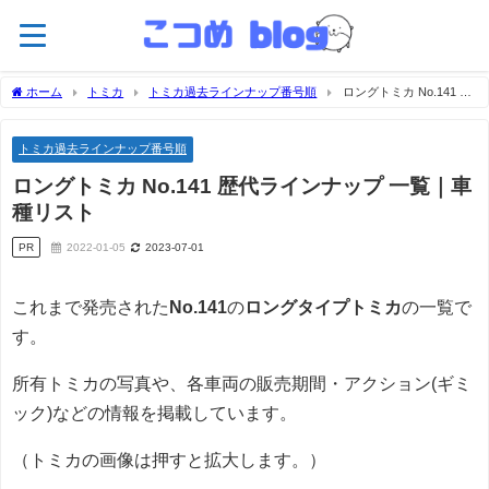
ホーム
トミカ
トミカ過去ラインナップ番号順
ロングトミカ No.141 歴
代ラインナップ 一覧｜車種リスト
トミカ過去ラインナップ番号順
ロングトミカ No.141 歴代ラインナップ 一覧｜車
種リスト
PR
2022-01-05
2023-07-01
これまで発売された
No.141
の
ロングタイプトミカ
の一覧で
す。
所有トミカの写真や、各車両の販売期間・アクション(ギミ
ック)などの情報を掲載しています。
（トミカの画像は押すと拡大します。）