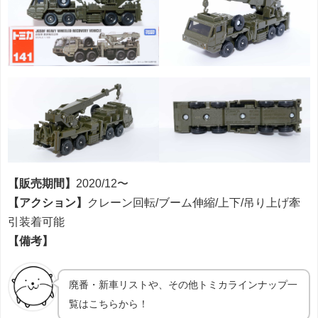
【販売期間】
2020/12〜
【アクション】
クレーン回転/ブーム伸縮/上下/吊り上げ牽
引装着可能
【備考】
廃番・新車リストや、その他トミカラインナップ一
覧はこちらから！