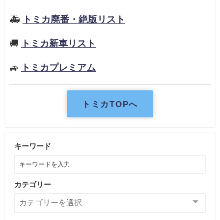
🚑
トミカ廃番・絶版リスト
🚚
トミカ新車リスト
🚙
トミカプレミアム
トミカTOPへ
キーワード
カテゴリー