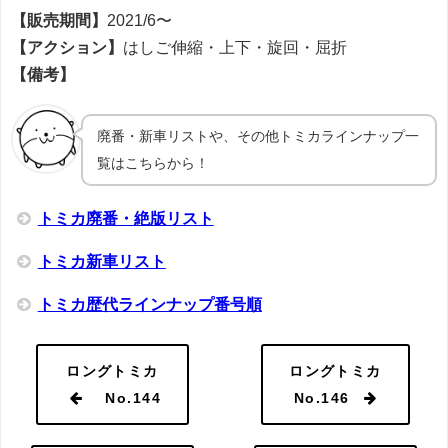
【販売期間】
2021/6〜
【アクション】
はしご伸縮・上下・旋回・屈折
【備考】
廃番・新車リストや、その他トミカラインナップ一
覧はこちらから！
トミカ廃番・絶版リスト
トミカ新車リスト
トミカ歴代ラインナップ番号順
ロングトミカ
ロングトミカ
No.144
No.146