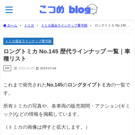
ホーム
トミカ
トミカ過去ラインナップ番号順
ロングトミカ No.145 歴
代ラインナップ 一覧｜車種リスト
トミカ過去ラインナップ番号順
ロングトミカ No.145 歴代ラインナップ 一覧｜車
種リスト
PR
2022-01-05
2023-07-04
これまで発売された
No.145
の
ロングタイプトミカ
の一覧で
す。
所有トミカの写真や、各車両の販売期間・アクション(ギミ
ック)などの情報を掲載しています。
（トミカの画像は押すと拡大します。）